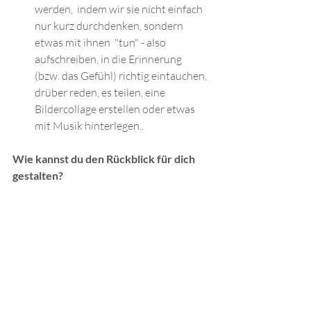
werden,  indem wir sie nicht einfach 
nur kurz durchdenken, sondern 
etwas mit ihnen  "tun" - also 
aufschreiben, in die Erinnerung 
(bzw. das Gefühl) richtig eintauchen, 
drüber reden, es teilen, eine 
Bildercollage erstellen oder etwas 
mit Musik hinterlegen..
Wie kannst du den Rückblick für dich 
gestalten?