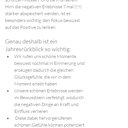
Hirn die negativen Erlebnisse 7 mal (!!!) 
stärker abspeichert werden, ist es 
besonders wichtig, den Fokus bewusst 
auf das Positive zu lenken. 
Genau deshalb ist ein 
Jahresrückblick so wichtig: 
Wir rufen uns schöne Momente 
bewusst nochmal in Erinnerung und 
erzeugen dadurch die gleichen 
Glücksgefühle, die wir in dem 
Moment erlebt haben 
Unsere schönen Erlebnisse werden 
im Bewusstsein verfestigt, wodurch 
die negativen Dinge an Kraft und 
Einfluss verlieren 
 Diese dabei hervorgerufenen 
schönen Gefühle können potenziert 