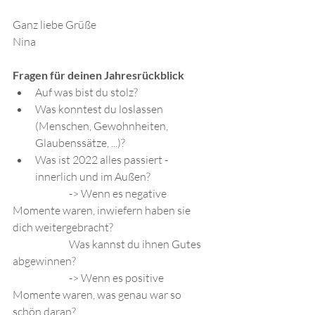
Ganz liebe Grüße 
Nina
Fragen für deinen Jahresrückblick
Auf was bist du stolz?
Was konntest du loslassen 
(Menschen, Gewohnheiten, 
Glaubenssätze, ...)?
Was ist 2022 alles passiert - 
innerlich und im Außen?
		-> Wenn es negative 
Momente waren, inwiefern haben sie 
dich weitergebracht?
		Was kannst du ihnen Gutes 
abgewinnen?
		-> Wenn es positive 
Momente waren, was genau war so 
schön daran?