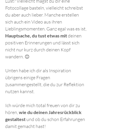
Lust? Vielleicht magst du dir eine 
Fotocollage basteln, vielleicht schreibst 
du aber auch lieber. Manche erstellen 
sich auch ein Video aus ihren 
Lieblingsmomenten. Ganz egal was es ist, 
Hauptsache, du tust etwas mit 
deinen 
positiven Erinnerungen und lässt sich 
nicht nur kurz durch deinen Kopf 
wandern. 😊
Unten habe ich dir als Inspiration 
übrigens einige Fragen 
zusammengestellt, die du zur Reflektion 
nutzen kannst. 
Ich würde mich total freuen von dir zu 
hören, 
wie du deinen Jahresrückblick 
gestaltest
 und ob du schon Erfahrungen 
damit gemacht hast! 