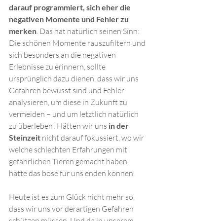
darauf programmiert, sich eher die 
negativen Momente und Fehler zu 
merken
. Das hat natürlich seinen Sinn: 
Die schönen Momente rauszufiltern und 
sich besonders an die negativen 
Erlebnisse zu erinnern, sollte 
ursprünglich dazu dienen, dass wir uns 
Gefahren bewusst sind und Fehler 
analysieren, um diese in Zukunft zu 
vermeiden – und um letztlich natürlich 
zu überleben! Hätten wir uns 
in der 
Steinzeit
 nicht darauf fokussiert, wo wir 
welche schlechten Erfahrungen mit 
gefährlichen Tieren gemacht haben, 
hätte das böse für uns enden können. 
Heute ist es zum Glück nicht mehr so, 
dass wir uns vor derartigen Gefahren 
schützen müssen. Und da in unserem 