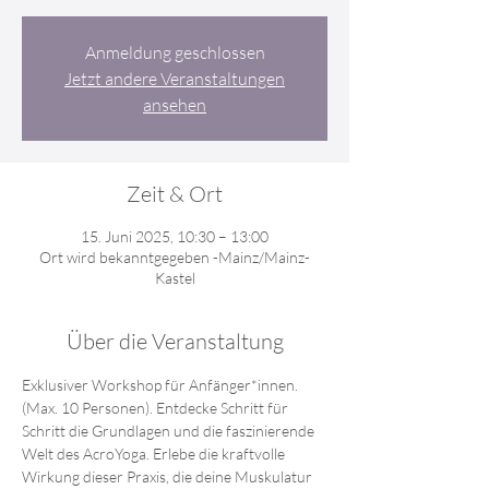
Anmeldung geschlossen
Jetzt andere Veranstaltungen
ansehen
Zeit & Ort
15. Juni 2025, 10:30 – 13:00
Ort wird bekanntgegeben -Mainz/Mainz-
Kastel
Über die Veranstaltung
Exklusiver Workshop für Anfänger*innen. 
(Max. 10 Personen). Entdecke Schritt für 
Schritt die Grundlagen und die faszinierende 
Welt des AcroYoga. Erlebe die kraftvolle 
Wirkung dieser Praxis, die deine Muskulatur 