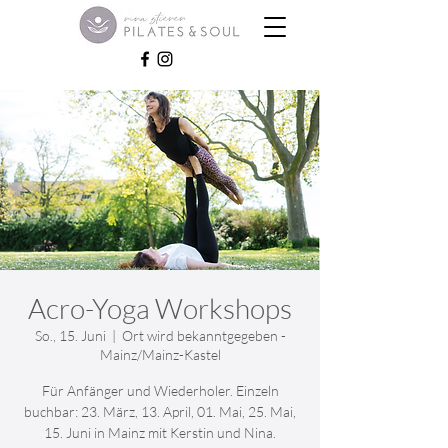
Acro-Yoga Workshops
So., 15. Juni
  |  
Ort wird bekanntgegeben -
Mainz/Mainz-Kastel
Für Anfänger und Wiederholer. Einzeln
buchbar: 23. März, 13. April, 01. Mai, 25. Mai,
15. Juni in Mainz mit Kerstin und Nina.