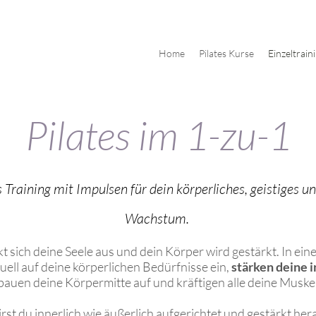
Home
Pilates Kurse
Einzeltrain
Pilates im 1-zu-1
s Training mit Impulsen für dein körperliches, geistiges u
Wachstum.
sich deine Seele aus und dein Körper wird gestärkt. In eine
uell auf deine körperlichen Bedürfnisse ein,
stärken deine i
 bauen deine Körpermitte auf und kräftigen alle deine Musk
rst du innerlich wie äußerlich aufgerichtet und gestärkt her