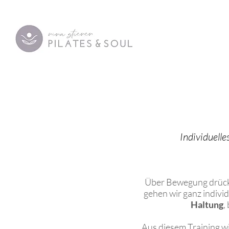
Individuelle
Über Bewegung drückt 
gehen wir ganz individ
Haltung
,
Aus diesem Training wi