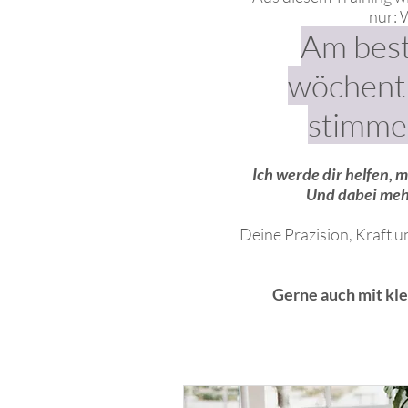
nur: 
Am best
wöchentl
stimmen
Ich werde dir helfen, 
Und dabei meh
Deine Präzision, Kraft u
Gerne auch mit kle