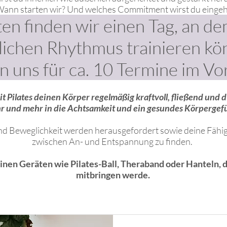
Wann starten wir? Und welches Commitment wirst du eingeh
en finden wir einen Tag, an de
ichen Rhythmus trainieren k
 uns für ca. 10 Termine im Vo
mit Pilates deinen Körper regelmäßig kraftvoll, fließend un
r und mehr in die Achtsamkeit und ein gesundes Körpergef
nd Beweglichkeit werden herausgefordert sowie deine Fähigk
zwischen An- und Entspannung zu finden.
inen Geräten wie Pilates-Ball, Theraband
oder Hanteln, d
mitbringen werde.