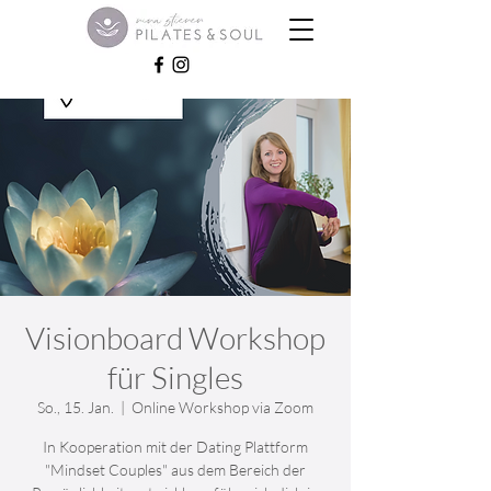
Visionboard Workshop
für Singles
So., 15. Jan.
  |  
Online Workshop via Zoom
In Kooperation mit der Dating Plattform
"Mindset Couples" aus dem Bereich der