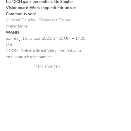
für DICH ganz persönlich. Ein Single-
Visionboard-Workshop mit mir un der 
Community von:
Mindset Couples - Singles auf Deiner 
Wellenlänge
WANN
Sonntag, 15. Januar 2023, 14:30 Uhr – 17:00 
Uhr
ZOOM, Online (alle mit Video und zeitweise 
im Austausch miteinander)
Mehr anzeigen
Diese Veranstaltung teilen