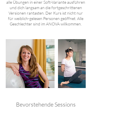
alle Übungen in einer Soft-Variante ausführen
und dich langsam an die fortgeschrittenen
Versionen rantasten. Der Kurs ist nicht nur
für weiblich-gelesen Personen geöffnet. Alle
Geschlechter sind im ANOVA willkommen.
Bevorstehende Sessions