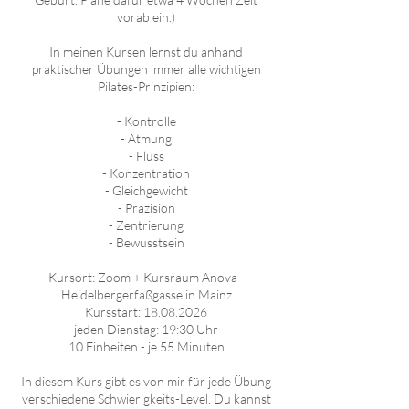
vorab ein.)
In meinen Kursen lernst du anhand
praktischer Übungen immer alle wichtigen
Pilates-Prinzipien:
- Kontrolle
- Atmung
- Fluss
- Konzentration
- Gleichgewicht
- Präzision
- Zentrierung
- Bewusstsein
Kursort: Zoom + Kursraum Anova -
Heidelbergerfaßgasse in Mainz
Kursstart: 18.08.2026
jeden Dienstag: 19:30 Uhr
10 Einheiten - je 55 Minuten
In diesem Kurs gibt es von mir für jede Übung
verschiedene Schwierigkeits-Level. Du kannst