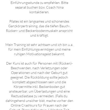
Einführungsstunde zu empfehlen. Bitte
separat buchen bzw. Coach Nina
kontaktieren.
Pilates ist ein langsames und schonendes
Ganzkörpertraining, das die tiefen Bauch-,
Rücken- und Beckenbodenmuskeln anspricht
und kräftigt.
Mein Training ist sehr achtsam und ich bin u.a.
für mein Einfühlungsvermögen und meine
ruhigen Motivationsgeist bekannt.
Der Kurs ist auch für Personen mit (Rücken)-
Beschwerden, nach Verletzungen oder
Operationen und nach der Geburt gut
geeignet. Die Rückbildung sollte jedoch
komplett abgeschlossen sein und die
Körpermitte inkl. Beckenboden gut
ansteuerbar, um Überlastungen und eine
Rectusdiastase zu vermeiden. (Falls du
dahingehend unsicher bist, mache vorher den
Online Crashkurs für Frauen nach der
Geburt. Plane dafür etwa 4 Wochen Zeit