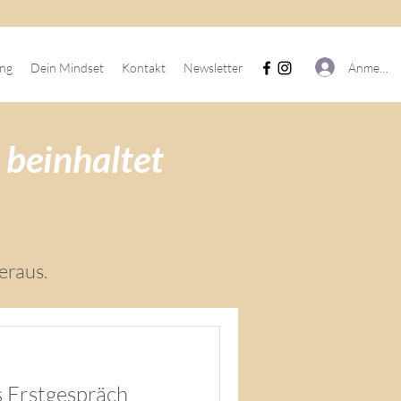
Anmelde
ing
Dein Mindset
Kontakt
Newsletter
 beinhaltet
heraus.
 Erstgespräch