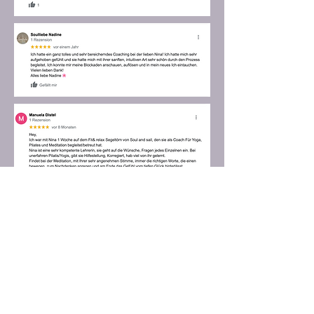
Trag dich hier ein und erhalte sofort
Zugriff auf den kostenlosen
Workshop: