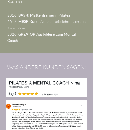
Routinen.
2010:
BASI® Mattentrainerin Pilates
2018:
MBSR Kurs
- Achtsamkeitslehre
nach Jon
Kabat Zinn
2020:
GREATOR Ausbildung zum Mental
Coach
WAS ANDERE KUNDEN SAGEN: