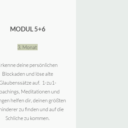
MODUL 5+6
3. Monat
rkenne deine persönlichen
Blockaden und löse alte
Glaubenssätze auf. 1-zu1-
oachings, Meditationen und
gen helfen dir, deinen größten
hinderer zu finden und auf die
Schliche zu kommen.