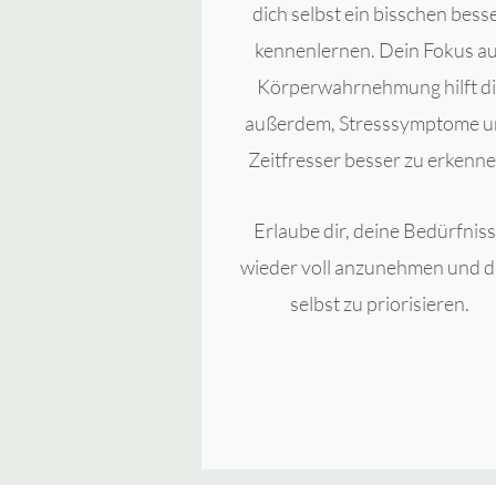
dich selbst ein bisschen bess
kennenlernen. Dein Fokus a
Körperwahrnehmung hilft di
außerdem, Stresssymptome 
Zeitfresser besser zu erkenn
Erlaube dir, deine Bedürfnis
wieder voll anzunehmen und d
selbst zu priorisieren.