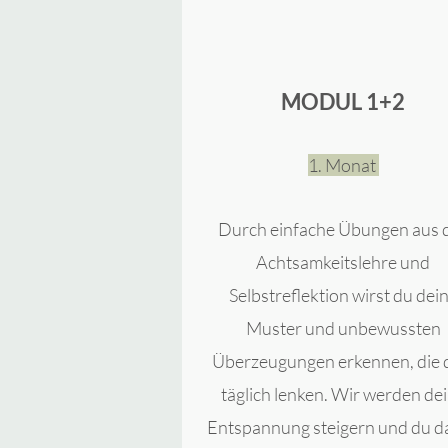
MODUL 1+2
1. Monat
Durch einfache Übungen aus 
Ac
htsa
mkeitslehre und
Selbstreflektion wirst du dei
Muster und unbewussten
Überzeugungen erkennen, die 
täglich lenken. Wir werden de
Entspannung steigern und du da