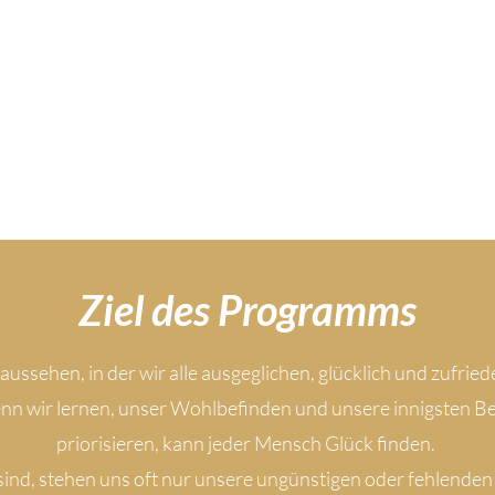
Ziel des Programms
ussehen, in der wir alle ausgeglichen, glücklich und zufri
nn wir lernen, unser Wohlbefinden und unsere innigsten Be
priorisieren, kann jeder Mensch Glück finden.
sind, stehen uns oft nur unsere ungünstigen oder fehlend