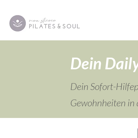
Dein Dail
Dein Sofort-Hilf
Gewohnheiten in d