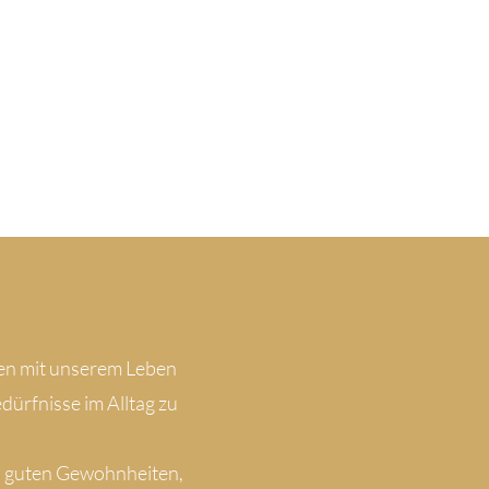
eden mit unserem Leben
dürfnisse im Alltag zu
en guten Gewohnheiten,