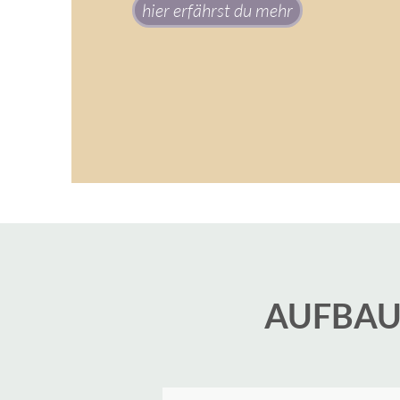
hier erfährst du mehr
AUFBAU