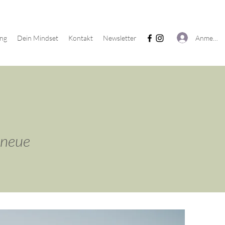
Anmelde
ing
Dein Mindset
Kontakt
Newsletter
 neue