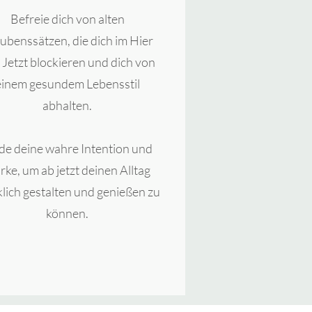
Befreie dich von alten
ubenssätzen, die dich im H
ier
 Jetzt blockieren und dich von
einem gesundem Lebensstil
abhalten
.
de deine wahre Intention und
rke, um ab jetzt deinen Alltag
klich gestalten und genießen zu
können.