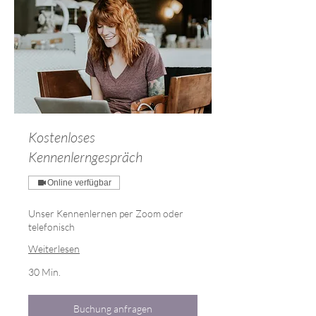
Kostenloses
Kennenlerngespräch
Online verfügbar
Unser Kennenlernen per Zoom oder
telefonisch
Weiterlesen
30 Min.
Buchung anfragen