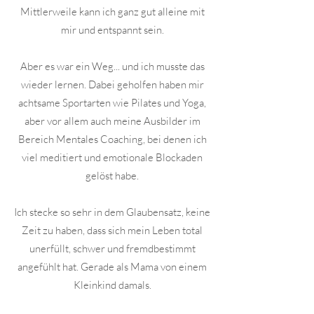
Mittlerweile kann ich ganz gut alleine mit
mir und entspannt sein.
Aber es war ein Weg... und ich musste das
wieder lernen. Dabei geholfen haben mir
achtsame Sportarten wie Pilates und Yoga,
aber vor allem auch meine Ausbilder im
Bereich Mentales Coaching, bei denen ich
viel meditiert und emotionale Blockaden
gelöst habe.
Ich stecke so sehr in dem Glaubensatz, keine
Zeit zu haben, dass sich mein Leben total
unerfüllt, schwer und fremdbestimmt
angefühlt hat. Gerade als Mama von einem
Kleinkind damals.