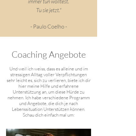
immer tun wolltest.
Tu sie jetzt."
- Paulo Coelho -
Coaching Angebote
Und weil ich weiss, dass es alleine und im
stressigen Alltag voller Verpflichtungen
sehr leicht es, sich zu verlieren, biete ich dir
hier meine Hilfe und erfahrene
Unterstützung an, um diese Hürde zu
nehmen. Ich habe verschiedene Programm
und Angebote, die dich je nach
Lebenssituation Unterstützen können.
Schau dich einfach mal um: