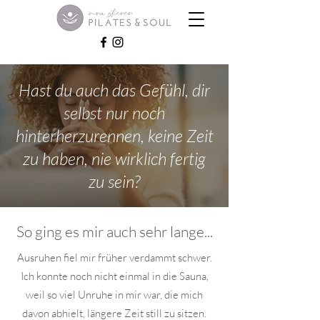
Hast du auch das Gefühl, dir
selbst nur noch
hinterherzurennen, keine Zeit
zu haben, nie wirklich fertig
zu sein?
So ging es mir auch sehr lange...
Ausruhen fiel mir früher verdammt schwer.
Ich konnte noch nicht einmal in die Sauna,
weil so viel Unruhe in mir war, die mich
davon abhielt, längere Zeit still zu sitzen.