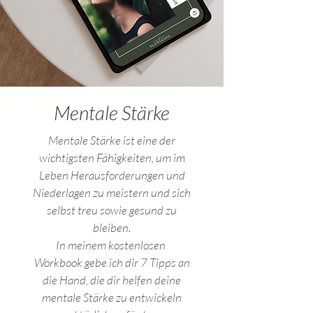
Mentale Stärke
Mentale Stärke ist eine der
wichtigsten Fähigkeiten, um im
Leben Herausforderungen und
Niederlagen zu meistern und sich
selbst treu sowie gesund zu
bleiben.
In meinem kostenlosen
Workbook gebe ich dir 7 Tipps an
die Hand, die dir helfen deine
mentale Stärke zu entwickeln