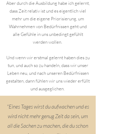
Aber durch die Ausbildung habe ich gelernt,
dass Zeit relativ ist und es eigentlich viel
mehr um die eigene Priorisierung, um
Wahrnehmen von Bedürfnissen geht und
alle Gefühle in uns unbedingt gefühlt
werden wollen.
Und wenn wir erstmal gelernt haben dies zu
tun, und auch so zu handeln, dass wir unser
Leben neu, und nach unseren Bedürfnissen
gestalten, dann fühlen wir uns wieder erfüllt
und ausgeglichen.
"Eines Tages wirst du aufwachen und es
wird nicht mehr genug Zeit da sein, um
all die Sachen zu machen, die du schon