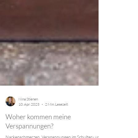
Nina Stienen
10. Apr. 2023
2 Min. Lesezeit
Woher kommen meine