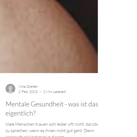
Nina Stienen
2. Feb. 2023
2 Min. Lesezeit
Mentale Gesundheit - was ist das