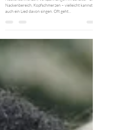
Verspannungen?
Nackenschmerzen, Verspannungen im Schulter- und
Nackenbereich, Kopfschmerzen – vielleicht kannst du
auch ein Lied davon singen. Oft geht...