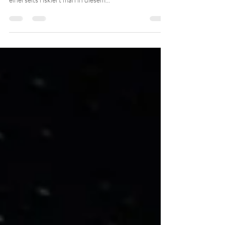
eigentlich?
Viele Menschen trauen sich leider oft nicht, darüber
zu sprechen, wenn es ihnen nicht gut geht. Denn
einerseits riskiert man in diesem...