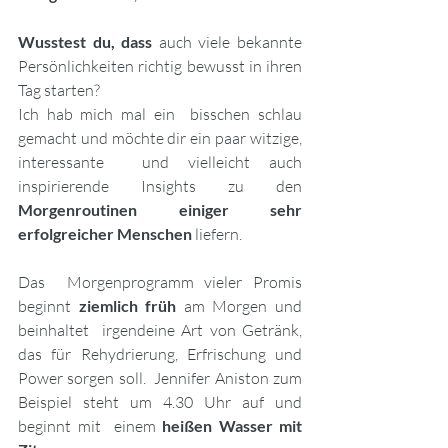
Wusstest du, dass
 auch viele bekannte  
Persönlichkeiten richtig bewusst in ihren 
Tag starten? 
Ich hab mich mal ein  bisschen schlau 
gemacht und möchte dir ein paar witzige, 
interessante  und vielleicht auch 
inspirierende Insights zu den 
Morgenroutinen einiger sehr 
erfolgreicher Menschen
 liefern. 
Das  Morgenprogramm vieler Promis 
beginnt 
ziemlich früh
 am Morgen und 
beinhaltet  irgendeine Art von Getränk, 
das für Rehydrierung, Erfrischung und 
Power sorgen soll.  Jennifer Aniston zum 
Beispiel steht um 4.30 Uhr auf und 
beginnt mit  einem 
heißen Wasser mit 