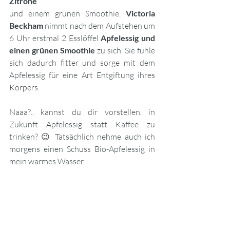
Zitrone
und einem grünen Smoothie. 
Victoria  
Beckham
 nimmt nach dem Aufstehen um 
6 Uhr erstmal 2 Esslöffel 
Apfelessig und 
einen grünen Smoothie
 zu sich. Sie fühle 
sich dadurch fitter und sorge mit dem 
Apfelessig für eine Art Entgiftung ihres 
Körpers. 
Naaa?.. kannst du dir vorstellen, in 
Zukunft Apfelessig statt Kaffee zu 
trinken? 😉 Tatsächlich nehme auch ich 
morgens einen Schuss Bio-Apfelessig in 
mein warmes Wasser. 