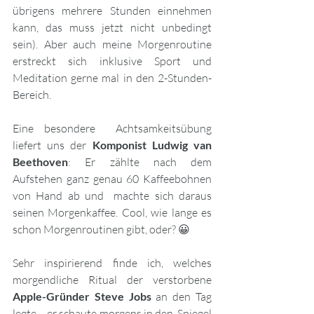
übrigens mehrere Stunden einnehmen 
kann, das muss jetzt nicht unbedingt 
sein). Aber auch meine Morgenroutine 
erstreckt sich inklusive Sport und 
Meditation gerne mal in den 2-Stunden-
Bereich.
Eine besondere  Achtsamkeitsübung 
liefert uns der 
Komponist Ludwig van 
Beethoven
: Er zählte nach dem 
Aufstehen ganz genau 60 Kaffeebohnen 
von Hand ab und  machte sich daraus 
seinen Morgenkaffee. Cool, wie lange es 
schon Morgenroutinen gibt, oder? 😀 
Sehr inspirierend finde ich, welches 
morgendliche Ritual der verstorbene 
Apple-Gründer Steve Jobs
 an den Tag 
legte – er schaute morgens in den  Spiegel 