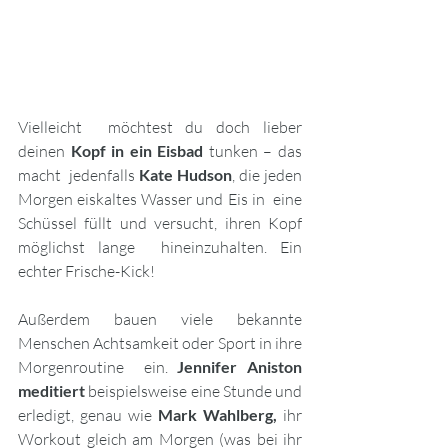
Vielleicht  möchtest du doch lieber 
deinen 
Kopf in ein Eisbad 
tunken – das 
macht  jedenfalls
 Kate Hudson
, die jeden 
Morgen eiskaltes Wasser und Eis in  eine 
Schüssel füllt und versucht, ihren Kopf 
möglichst lange  hineinzuhalten. Ein 
echter Frische-Kick! 
Außerdem bauen viele bekannte 
Menschen Achtsamkeit oder Sport in ihre 
Morgenroutine  ein. 
Jennifer Aniston 
meditiert 
beispielsweise eine Stunde und 
erledigt, genau wie 
Mark Wahlberg,
 ihr 
Workout gleich am Morgen (was bei ihr 