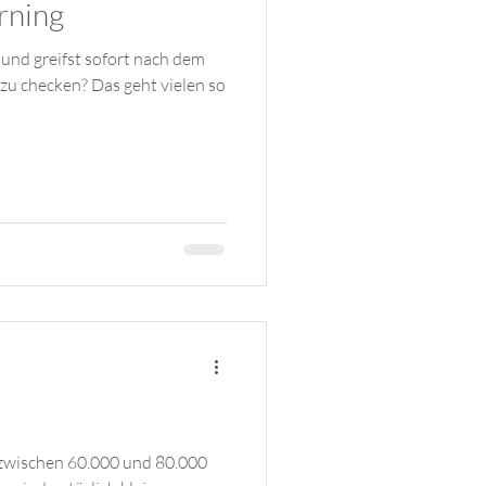
rning