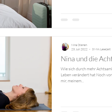
Nina Stienen
23. Juli 2022
3 Min. Lesezeit
Nina und die Ach
Wie sich durch mehr Achtsam
Leben verändert hat Noch vor ein paar Jahren war ich mit
mir, meinem...