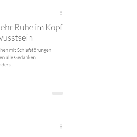
mehr Ruhe im Kopf
wusstsein
hen mit Schlafstörungen
en alle Gedanken
ders...