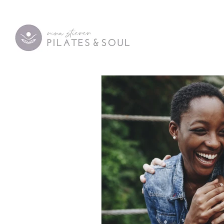
All Posts
Pilates in der Schwangerscha
Achtsamkeit