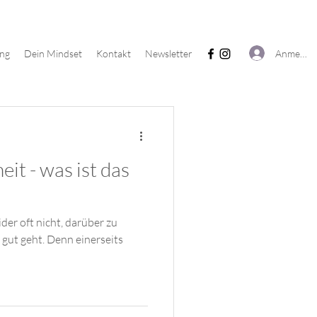
Anmelde
ing
Dein Mindset
Kontakt
Newsletter
Pilates
Meine Erfahrungen
it - was ist das
der oft nicht, darüber zu
 gut geht. Denn einerseits