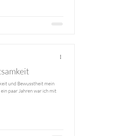
tsamkeit
keit und Bewusstheit mein