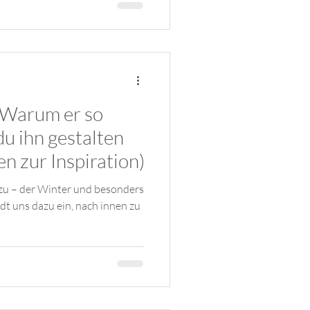
 Warum er so
du ihn gestalten
en zur Inspiration)
 zu – der Winter und besonders
dt uns dazu ein, nach innen zu