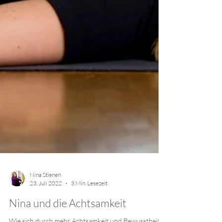
Nina Stienen
23. Juli 2022
3 Min. Lesezeit