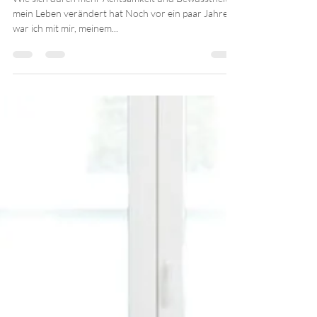
Nina und die Achtsamkeit
Wie sich durch mehr Achtsamkeit und Bewusstheit
mein Leben verändert hat Noch vor ein paar Jahren
war ich mit mir, meinem...