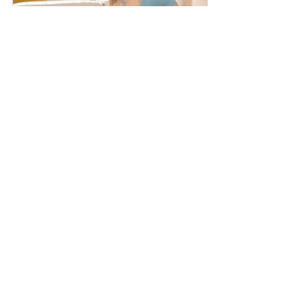
Pilates für Schwangere (Online)
Jetzt buchen
Einzeltraining in der 
Schwangerschaft
60
Jetzt buchen