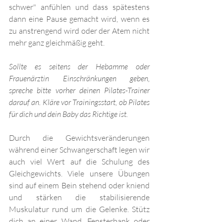
schwer" anfühlen und dass spätestens 
dann eine Pause gemacht wird, wenn es 
zu anstrengend wird oder der Atem nicht 
mehr ganz gleichmäßig geht.
Sollte es seitens der Hebamme oder 
Frauenärztin Einschränkungen geben, 
spreche bitte vorher deinen Pilates-Trainer 
darauf an. Kläre vor Trainingsstart, ob Pilates 
für dich und dein Baby das Richtige ist.
Durch die Gewichtsveränderungen 
während einer Schwangerschaft legen wir 
auch viel Wert auf die Schulung des 
Gleichgewichts. Viele unsere Übungen 
sind auf einem Bein stehend oder kniend 
und stärken die stabilisierende 
Muskulatur rund um die Gelenke. Stütz 
dich an einer Wand, Fensterbank oder 