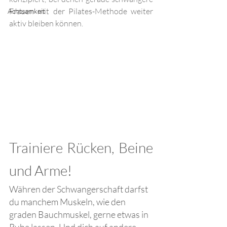
Frauen mit der Pilates-Methode weiter 
Achtsamkeit
aktiv bleiben können.
Trainiere Rücken, Beine 
und Arme!
Währen der Schwangerschaft darfst 
du manchem Muskeln, wie den 
graden Bauchmuskel, gerne etwas in 