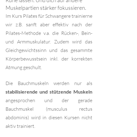
Ruhe lassen. Und dich auf andere 
Muskelpartien stärker fokussieren.
Im Kurs Pilates für Schwangere trainierne 
wir z.B. sanft aber effektiv nach der 
Pilates-Methode v.a. die Rücken-, Bein- 
und Armmuskulatur. Zudem wird das 
Gleichgewichtssinn und das gesammte 
Körperbewusstsein inkl. der korrekten 
Atmung geschult.
Die Bauchmuskeln werden nur als 
stabilisierende und stützende Muskeln
angesprochen und der gerade 
Bauchmuskel (musculus rectus 
abdominis) wird in diesen Kursen nicht 
aktiv trainiert.