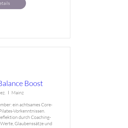
tails
alance Boost
Dez.
Mainz
mber: ein achtsames Core-
 Pilates-Vorkenntnissen. 
eflektion durch Coaching-
Werte, Glaubenssätze und 