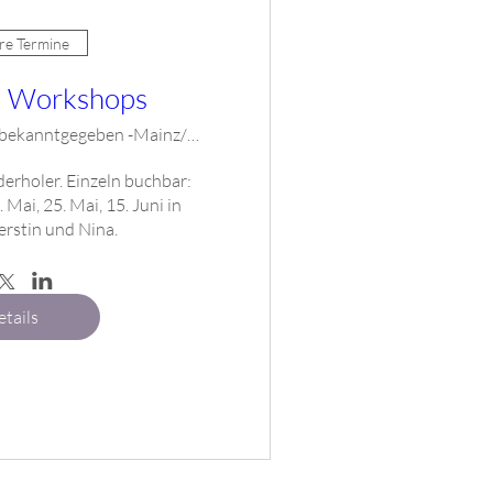
e Termine
a Workshops
Ort wird bekanntgegeben -Mainz/Mainz-Kastel
rholer. Einzeln buchbar: 
 Mai, 25. Mai, 15. Juni in 
rstin und Nina.
tails