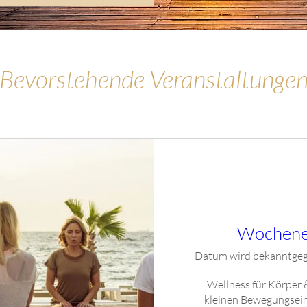
Bevorstehende Veranstaltunge
Wochene
Datum wird bekanntge
Wellness für Körper & 
kleinen Bewegungsein