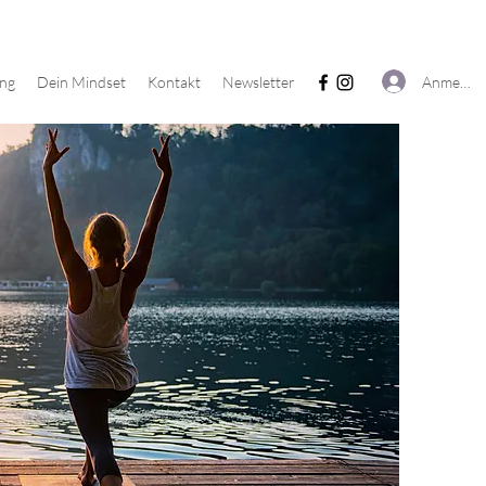
Anmelde
ing
Dein Mindset
Kontakt
Newsletter