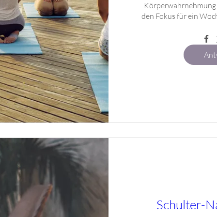
Körperwahrnehmung mi
den Fokus für ein Woch
Ant
Schulter-N