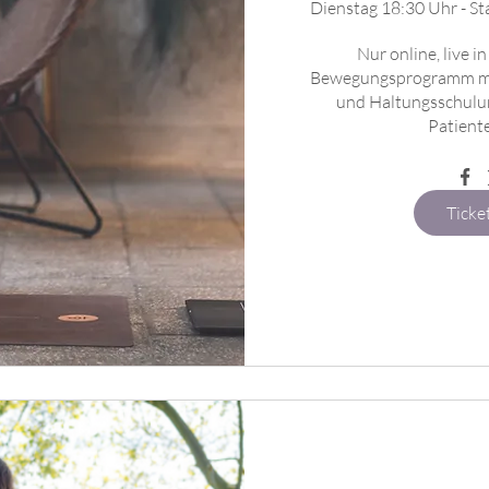
Dienstag 18:30 Uhr - St
Nur online, live i
Bewegungsprogramm mit
und Haltungsschulun
Patiente
Ticke