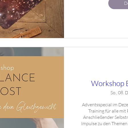
De
Workshop B
So., 08. 
Adventsspecial im Deze
Training für alle mit
Anschließender Selbstr
Impulse zu den Themen 