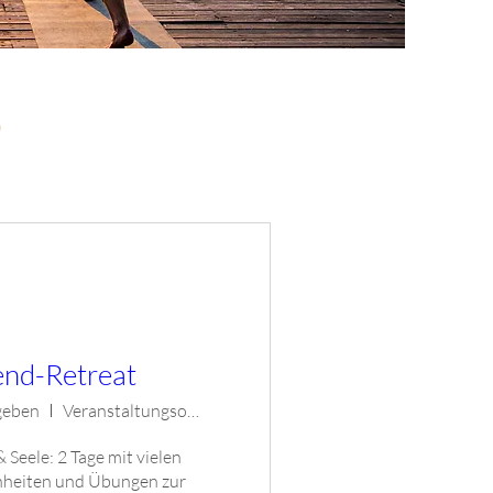
n
nd-Retreat
geben
Veranstaltungsort (SPA-Hotel) folgt
Seele: 2 Tage mit vielen 
heiten und Übungen zur 