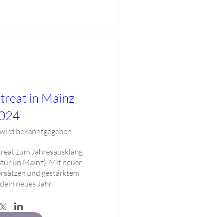
treat in Mainz
024
 wird bekanntgegeben
treat zum Jahresausklang 
tür (in Mainz). Mit neuer 
orsätzen und gestärktem 
 dein neues Jahr! 