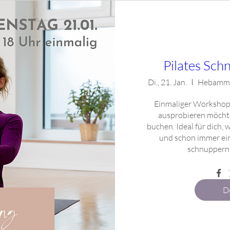
Pilates Sch
Di., 21. Jan.
Hebamme
Einmaliger Workshop f
ausprobieren möchte
buchen. Ideal für dich,
und schon immer ei
schnuppern 
De