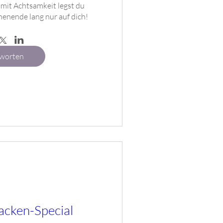
t Achtsamkeit legst du 
enende lang nur auf dich!
worten
acken-Special