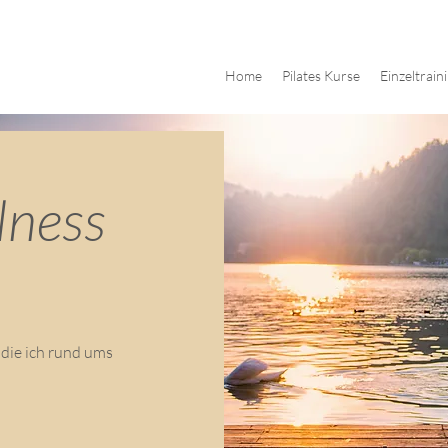
Home
Pilates Kurse
Einzeltrain
lness
 die ich rund ums