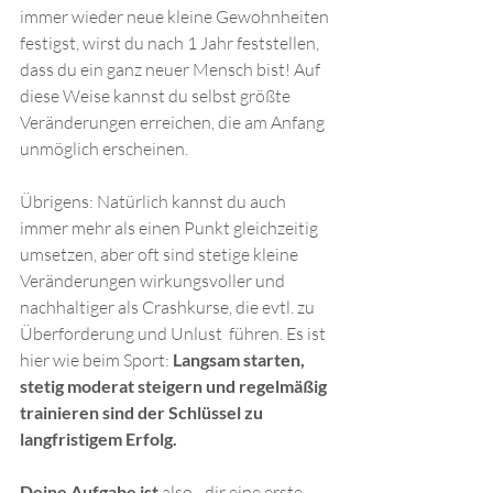
immer wieder neue kleine Gewohnheiten 
festigst, wirst du nach 1 Jahr feststellen, 
dass du ein ganz neuer Mensch bist! Auf 
diese Weise kannst du selbst größte 
Veränderungen erreichen, die am Anfang 
unmöglich erscheinen.
Übrigens: Natürlich kannst du auch 
immer mehr als einen Punkt gleichzeitig 
umsetzen, aber oft sind stetige kleine 
Veränderungen wirkungsvoller und  
nachhaltiger als Crashkurse, die evtl. zu 
Überforderung und Unlust  führen. Es ist 
hier wie beim Sport: 
Langsam starten, 
stetig moderat steigern und regelmäßig 
trainieren sind der Schlüssel zu 
langfristigem Erfolg.
Deine Aufgabe ist
 also - dir eine erste 