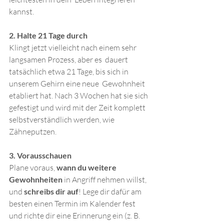
kannst.
2. Halte 21 Tage durch
Klingt jetzt vielleicht nach einem sehr 
langsamen Prozess, aber es  dauert 
tatsächlich etwa 21 Tage, bis sich in 
unserem Gehirn eine neue  Gewohnheit 
etabliert hat. Nach 3 Wochen hat sie sich 
gefestigt und wird mit der Zeit komplett 
selbstverständlich werden, wie 
Zähneputzen.
3. Vorausschauen
Plane voraus, 
wann du weitere 
Gewohnheiten
 in Angriff nehmen willst, 
und 
schreibs dir auf
! Lege dir dafür am 
besten einen Termin im Kalender fest 
und richte dir eine Erinnerung ein (z. B. 